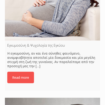
Εγκυμοσύνη & Ψυχολογία της Εγκύου
Η εγκυμοσύνη, αν και ένα σύνηθες φαινόμενο,
αναμφισβήτητα αποτελεί μία δοκιμασία και μία μεγάλη
στιγμή στη ζωή της γυναίκας. Αν παραλείπαμε από την
προσοχή μας την
[…]
Read more