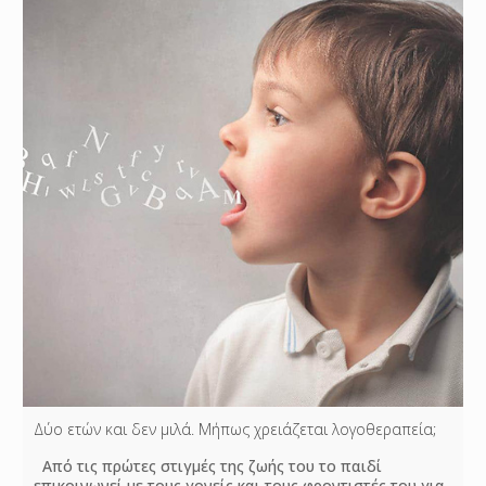
Δύο ετών και δεν μιλά. Μήπως χρειάζεται λογοθεραπεία;
Από τις πρώτες στιγμές της ζωής του το παιδί
επικοινωνεί με τους γονείς και τους φροντιστές του για