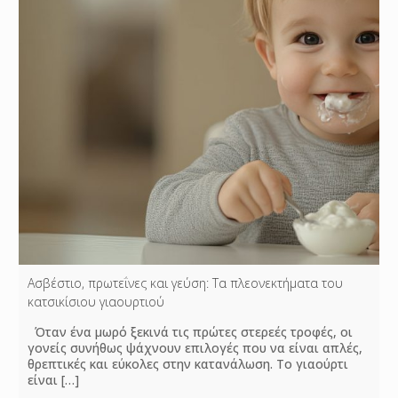
Ασβέστιο, πρωτεΐνες και γεύση: Τα πλεονεκτήματα του
κατσικίσιου γιαουρτιού
Όταν ένα μωρό ξεκινά τις πρώτες στερεές τροφές, οι
γονείς συνήθως ψάχνουν επιλογές που να είναι απλές,
θρεπτικές και εύκολες στην κατανάλωση. Το γιαούρτι
είναι
[…]