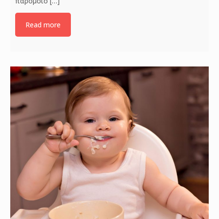
παρόμοιο
[…]
Read more