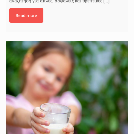
αναζήτηση για απλές, ασφαλείς και θρεπτικές
[…]
Read more