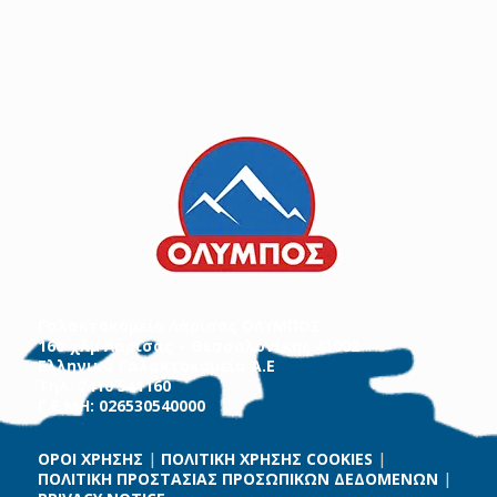
Γαλακτοκομείο Λάρισας ΟΛΥΜΠΟΣ
16ο χλμ Λάρισας – Θεσσαλονίκης 41002
Ελληνικά Γαλακτοκομεία Α.Ε
Τηλ. 2410 541160
Γ.Ε.ΜΗ: 026530540000
ΟΡΟΙ ΧΡΗΣΗΣ
|
ΠΟΛΙΤΙΚΗ ΧΡΗΣΗΣ COOKIES
|
ΠΟΛΙΤΙΚΗ ΠΡΟΣΤΑΣΙΑΣ ΠΡΟΣΩΠΙΚΩΝ ΔΕΔΟΜΕΝΩΝ
|