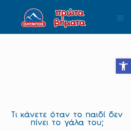
Ανοίξτε
Τι κάνετε όταν το παιδί δεν
πίνει το γάλα του;