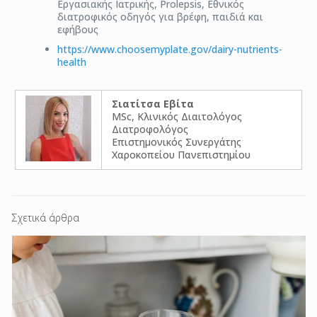
Εργασιακής Ιατρικής, Prolepsis, Εθνικός
διατροφικός οδηγός για βρέφη, παιδιά και
εφήβους
https://www.choosemyplate.gov/dairy-nutrients-
health
Σιατίτσα Εβίτα
MSc, Κλινικός Διαιτολόγος
Διατροφολόγος
Επιστημονικός Συνεργάτης
Χαροκοπείου Πανεπιστημίου
Σχετικά άρθρα