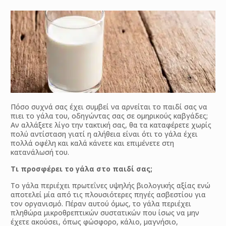
Πόσο συχνά σας έχει συμβεί να αρνείται το παιδί σας να
πιει το γάλα του, οδηγώντας σας σε ομηρικούς καβγάδες;
Αν αλλάξετε λίγο την τακτική σας, θα τα καταφέρετε χωρίς
πολύ αντίσταση γιατί η αλήθεια είναι ότι το γάλα έχει
πολλά οφέλη και καλά κάνετε και επιμένετε στη
κατανάλωσή του.
Τι προσφέρει το γάλα στο παιδί σας;
Το γάλα περιέχει πρωτεΐνες υψηλής βιολογικής αξίας ενώ
αποτελεί μία από τις πλουσιότερες πηγές ασβεστίου για
τον οργανισμό. Πέραν αυτού όμως, το γάλα περιέχει
πληθώρα μικροθρεπτικών συστατικών που ίσως να μην
έχετε ακούσει, όπως φώσφορο, κάλιο, μαγνήσιο,