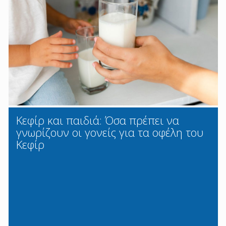
Κεφίρ και παιδιά: Όσα πρέπει να
γνωρίζουν οι γονείς για τα οφέλη του
Κεφίρ