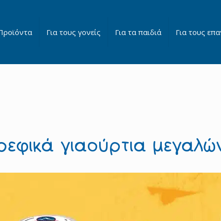
Προϊόντα
Για τους γονείς
Για τα παιδιά
Για τους επα
ρεφικά γιαούρτια μεγαλώ