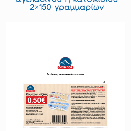
2×150 γραμμαρίων