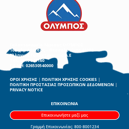
Γαλακτοκομείο Λάρισας ΟΛΥΜΠΟΣ
16ο χλμ Λάρισας – Θεσσαλονίκης 41002
Ελληνικά Γαλακτοκομεία Α.Ε
Τηλ. 2410 541160
Γ.Ε.ΜΗ: 026530540000
ΟΡΟΙ ΧΡΗΣΗΣ
|
ΠΟΛΙΤΙΚΗ ΧΡΗΣΗΣ COOKIES
|
ΠΟΛΙΤΙΚΗ ΠΡΟΣΤΑΣΙΑΣ ΠΡΟΣΩΠΙΚΩΝ ΔΕΔΟΜΕΝΩΝ
|
PRIVACY NOTICE
ΕΠΙΚΟΙΝΩΝΙΑ
Επικοινωνήστε μαζί μας
Γραμμή Επικοινωνίας: 800-8001234