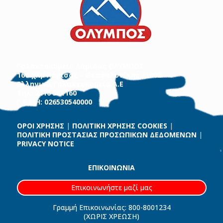
Γαλακτοκομείο Λάρισας ΟΛΥΜΠΟΣ
16ο χλμ Λάρισας – Θεσσαλονίκης 41002
Ελληνικά Γαλακτοκομεία Α.Ε
Τηλ. 2410 541160
Γ.Ε.ΜΗ: 026530540000
ΟΡΟΙ ΧΡΗΣΗΣ
|
ΠΟΛΙΤΙΚΗ ΧΡΗΣΗΣ COOKIES
|
ΠΟΛΙΤΙΚΗ ΠΡΟΣΤΑΣΙΑΣ ΠΡΟΣΩΠΙΚΩΝ ΔΕΔΟΜΕΝΩΝ
|
PRIVACY NOTICE
ΕΠΙΚΟΙΝΩΝΙΑ
Επικοινωνήστε μαζί μας
Γραμμή Επικοινωνίας: 800-8001234
(ΧΩΡΙΣ ΧΡΕΩΣΗ)