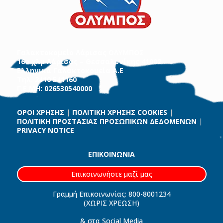
Γαλακτοκομείο Λάρισας ΟΛΥΜΠΟΣ
16ο χλμ Λάρισας – Θεσσαλονίκης 41002
Ελληνικά Γαλακτοκομεία Α.Ε
Τηλ. 2410 541160
Γ.Ε.ΜΗ: 026530540000
ΟΡΟΙ ΧΡΗΣΗΣ
|
ΠΟΛΙΤΙΚΗ ΧΡΗΣΗΣ COOKIES
|
ΠΟΛΙΤΙΚΗ ΠΡΟΣΤΑΣΙΑΣ ΠΡΟΣΩΠΙΚΩΝ ΔΕΔΟΜΕΝΩΝ
|
PRIVACY NOTICE
ΕΠΙΚΟΙΝΩΝΙΑ
Επικοινωνήστε μαζί μας
Γραμμή Επικοινωνίας: 800-8001234
(ΧΩΡΙΣ ΧΡΕΩΣΗ)
& στα Social Media