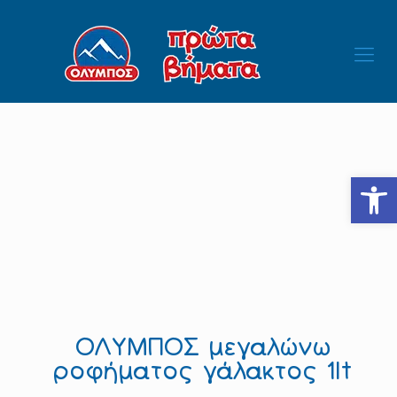
Ανοίξτε
ΟΛΥΜΠΟΣ μεγαλώνω
ροφήματος γάλακτος 1lt