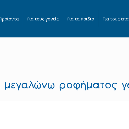
Προϊόντα
Για τους γονείς
Για τα παιδιά
Για τους επα
μεγαλώνω ροφήματος γά