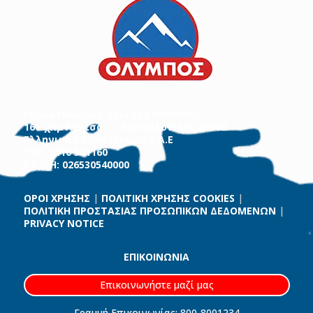
Γαλακτοκομείο Λάρισας ΟΛΥΜΠΟΣ
16ο χλμ Λάρισας – Θεσσαλονίκης 41002
Ελληνικά Γαλακτοκομεία Α.Ε
Τηλ. 2410 541160
Γ.Ε.ΜΗ: 026530540000
ΟΡΟΙ ΧΡΗΣΗΣ
|
ΠΟΛΙΤΙΚΗ ΧΡΗΣΗΣ COOKIES
|
ΠΟΛΙΤΙΚΗ ΠΡΟΣΤΑΣΙΑΣ ΠΡΟΣΩΠΙΚΩΝ ΔΕΔΟΜΕΝΩΝ
|
PRIVACY NOTICE
ΕΠΙΚΟΙΝΩΝΙΑ
Επικοινωνήστε μαζί μας
Γραμμή Επικοινωνίας: 800-8001234