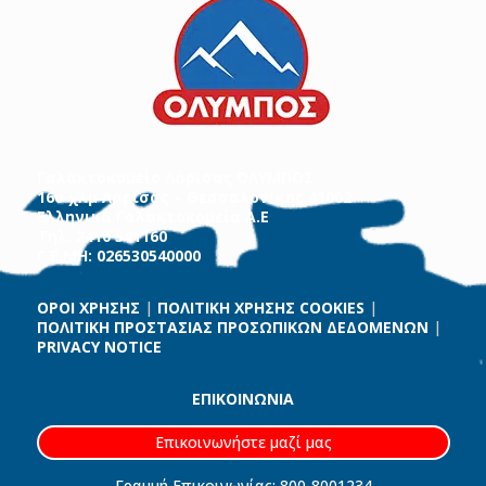
Γαλακτοκομείο Λάρισας ΟΛΥΜΠΟΣ
16ο χλμ Λάρισας – Θεσσαλονίκης 41002
Ελληνικά Γαλακτοκομεία Α.Ε
Τηλ. 2410 541160
Γ.Ε.ΜΗ: 026530540000
ΟΡΟΙ ΧΡΗΣΗΣ
|
ΠΟΛΙΤΙΚΗ ΧΡΗΣΗΣ COOKIES
|
ΠΟΛΙΤΙΚΗ ΠΡΟΣΤΑΣΙΑΣ ΠΡΟΣΩΠΙΚΩΝ ΔΕΔΟΜΕΝΩΝ
|
PRIVACY NOTICE
ΕΠΙΚΟΙΝΩΝΙΑ
Επικοινωνήστε μαζί μας
Γραμμή Επικοινωνίας: 800-8001234