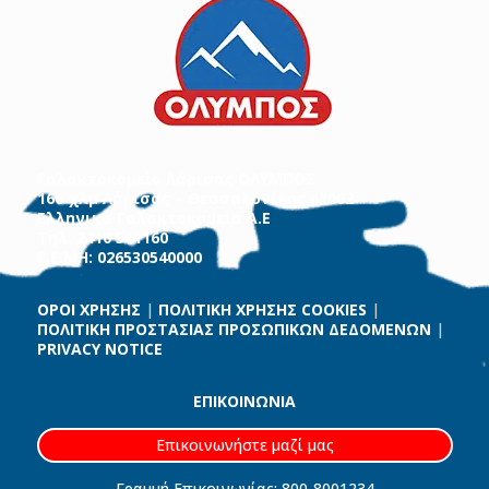
Γαλακτοκομείο Λάρισας ΟΛΥΜΠΟΣ
16ο χλμ Λάρισας – Θεσσαλονίκης 41002
Ελληνικά Γαλακτοκομεία Α.Ε
Τηλ. 2410 541160
Γ.Ε.ΜΗ: 026530540000
ΟΡΟΙ ΧΡΗΣΗΣ
|
ΠΟΛΙΤΙΚΗ ΧΡΗΣΗΣ COOKIES
|
ΠΟΛΙΤΙΚΗ ΠΡΟΣΤΑΣΙΑΣ ΠΡΟΣΩΠΙΚΩΝ ΔΕΔΟΜΕΝΩΝ
|
PRIVACY NOTICE
ΕΠΙΚΟΙΝΩΝΙΑ
Επικοινωνήστε μαζί μας
Γραμμή Επικοινωνίας: 800-8001234