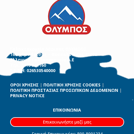
Γαλακτοκομείο Λάρισας ΟΛΥΜΠΟΣ
16ο χλμ Λάρισας – Θεσσαλονίκης 41002
Ελληνικά Γαλακτοκομεία Α.Ε
Τηλ. 2410 541160
Γ.Ε.ΜΗ: 026530540000
ΟΡΟΙ ΧΡΗΣΗΣ
|
ΠΟΛΙΤΙΚΗ ΧΡΗΣΗΣ COOKIES
|
ΠΟΛΙΤΙΚΗ ΠΡΟΣΤΑΣΙΑΣ ΠΡΟΣΩΠΙΚΩΝ ΔΕΔΟΜΕΝΩΝ
|
PRIVACY NOTICE
ΕΠΙΚΟΙΝΩΝΙΑ
Επικοινωνήστε μαζί μας
Γραμμή Επικοινωνίας: 800-8001234