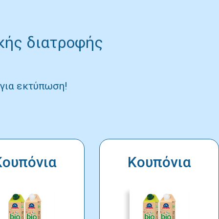
ικής διατροφής
ο για εκτύπωση!
Κουπόνια
Κουπόνια