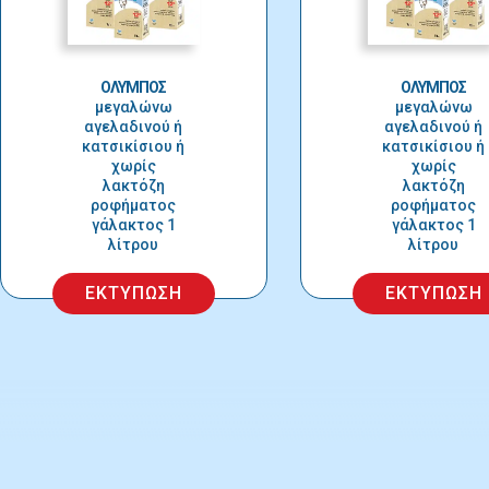
ΟΛΥΜΠΟΣ
ΟΛΥΜΠΟΣ
μεγαλώνω
μεγαλώνω
αγελαδινού ή
αγελαδινού ή
κατσικίσιου ή
κατσικίσιου ή
χωρίς
χωρίς
λακτόζη
λακτόζη
ροφήματος
ροφήματος
γάλακτος 1
γάλακτος 1
λίτρου
λίτρου
ΕΚΤΥΠΩΣΗ
ΕΚΤΥΠΩΣΗ