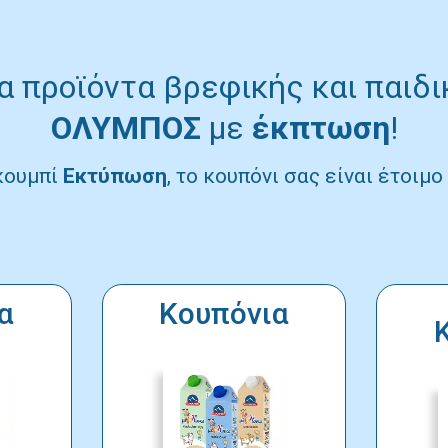
 προϊόντα βρεφικής και παιδ
ΟΛΥΜΠΟΣ
με
έκπτωση
!
κουμπί
Εκτύπωση
, το κουπόνι σας είναι έτοιμ
α
Κουπόνια