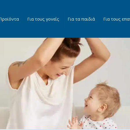
Προϊόντα
Για τους γονείς
Για τα παιδιά
Για τους επα