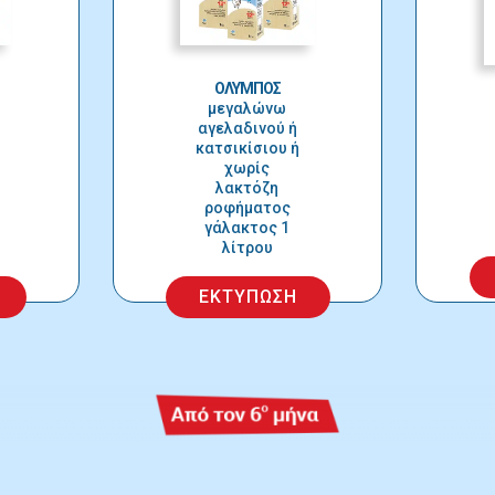
ΟΛΥΜΠΟΣ
μεγαλώνω
αγελαδινού ή
κατσικίσιου ή
χωρίς
λακτόζη
ροφήματος
γάλακτος 1
λίτρου
ΕΚΤΥΠΩΣΗ