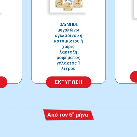
ΟΛΥΜΠΟΣ
μεγαλώνω
αγελαδινού ή
κατσικίσιου ή
χωρίς
λακτόζη
ροφήματος
γάλακτος 1
λίτρου
ΕΚΤΥΠΩΣΗ