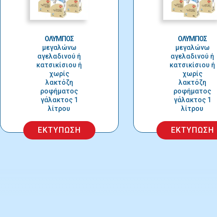
ΟΛΥΜΠΟΣ
ΟΛΥΜΠΟΣ
μεγαλώνω
μεγαλώνω
αγελαδινού ή
αγελαδινού ή
κατσικίσιου ή
κατσικίσιου ή
χωρίς
χωρίς
λακτόζη
λακτόζη
ροφήματος
ροφήματος
γάλακτος 1
γάλακτος 1
λίτρου
λίτρου
ΕΚΤΥΠΩΣΗ
ΕΚΤΥΠΩΣΗ