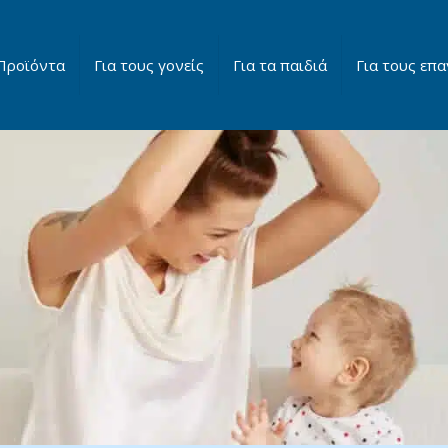
Προϊόντα
Για τους γονείς
Για τα παιδιά
Για τους επα