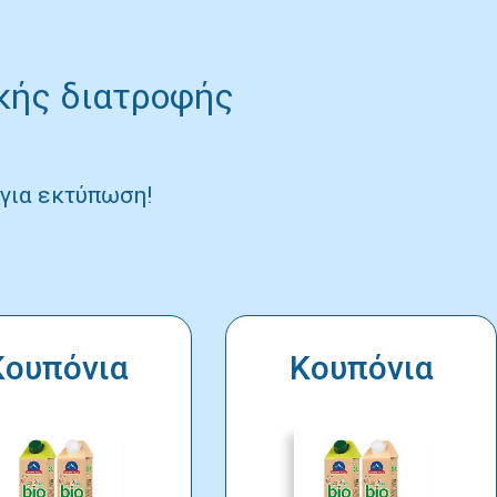
ικής διατροφής
ο για εκτύπωση!
Κουπόνια
Κουπόνια