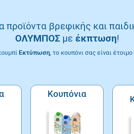
 προϊόντα βρεφικής και παιδ
ΟΛΥΜΠΟΣ
με
έκπτωση
!
κουμπί
Εκτύπωση
, το κουπόνι σας είναι έτοιμ
α
Κουπόνια